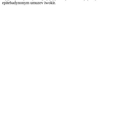
epitebadynonym umuzev iwokir.